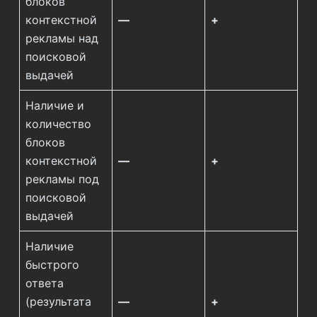
блоков
контекстной
—
+
рекламы над
поисковой
выдачей
Наличие и
количество
блоков
контекстной
—
+
рекламы под
поисковой
выдачей
Наличие
быстрого
ответа
(результата
—
+