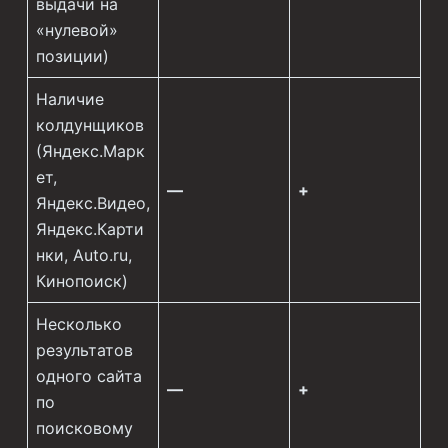
выдачи на
«нулевой»
позиции)
Наличие
колдунщиков
(Яндекс.Марк
ет,
—
+
Яндекс.Видео,
Яндекс.Карти
нки, Auto.ru,
Кинопоиск)
Несколько
результатов
одного сайта
—
+
по
поисковому