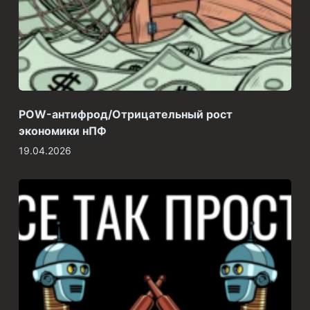
POW-антифрод/Отрицательный рост
экономики нПФ
19.04.2026